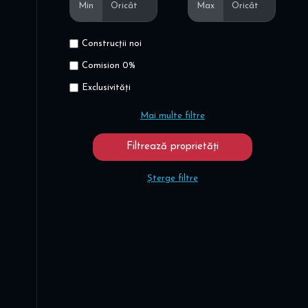
Min
Max
Construcții noi
Comision 0%
Exclusivități
Mai multe filtre
Șterge filtre