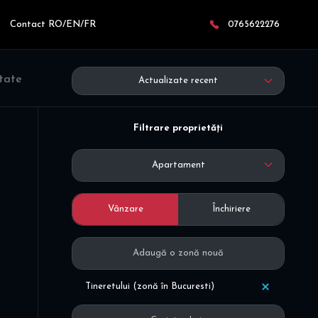
Contact RO/EN/FR
0765622276
ltate
Actualizate recent
Filtrare proprietăți
Apartament
Vânzare
Închiriere
Tineretului (zonă în Bucuresti)