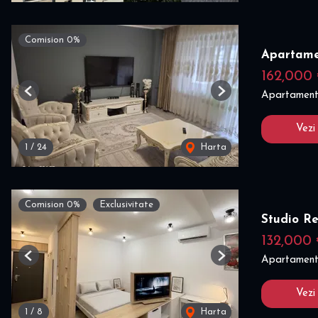
Comision 0%
Apartame
162,000
Apartament
Previous
Next
Vezi
1
/
24
Harta
Comision 0%
Exclusivitate
Studio R
132,000
Apartament
Previous
Next
Vezi
1
/
8
Harta