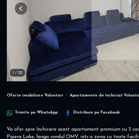
Previous
1
/
22
Oferte imobiliare Voluntari
Apartamente de închiriat Volunta
Trimite pe
WhatsApp
Distribuie pe
Facebook
Va ofer spre închiriere acest apartament premium cu 3 ca
Pipera Lake, langa rondul OMV, intr-o zona cu toate facili