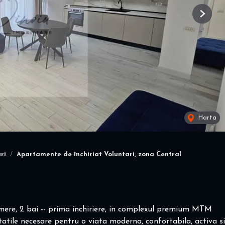
Next
Harta
ri
Apartamente de închiriat Voluntari, zona Central
mere, 2 bai -- prima inchiriere, in complexul premium MTM
tatile necesare pentru o viata moderna, confortabila, activa si