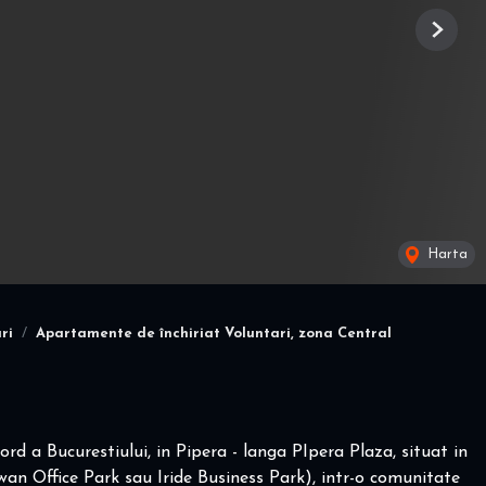
Next
Harta
ri
Apartamente de închiriat Voluntari, zona Central
d a Bucurestiului, in Pipera - langa PIpera Plaza, situat in
Swan Office Park sau Iride Business Park), intr-o comunitate