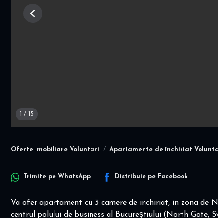
Previous
1
/
15
Oferte imobiliare Voluntari
Apartamente de închiriat Volunta
Trimite pe
WhatsApp
Distribuie pe
Facebook
Va ofer apartament cu 3 camere de inchiriat, in zona de Nor
centrul polului de business al Bucureștiului (North Gate, 