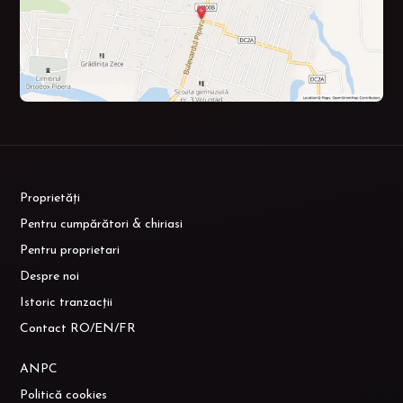
Proprietăți
Pentru cumpărători & chiriasi
Pentru proprietari
Despre noi
Istoric tranzacții
Contact RO/EN/FR
ANPC
Politică cookies