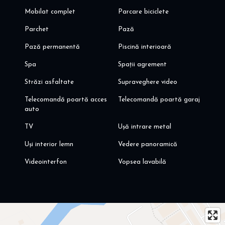
Mobilat complet
Parcare biciclete
Parchet
Pază
Pază permanentă
Piscină interioară
Spa
Spații agrement
Străzi asfaltate
Supraveghere video
Telecomandă poartă acces
Telecomandă poartă garaj
auto
TV
Ușă intrare metal
Uși interior lemn
Vedere panoramică
Videointerfon
Vopsea lavabilă