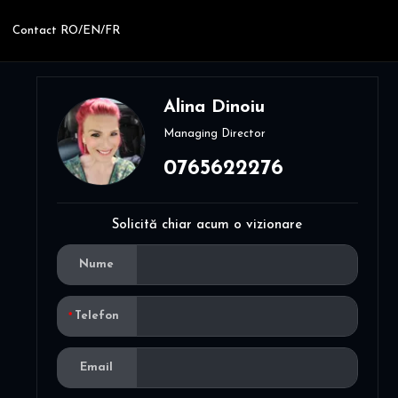
Contact RO/EN/FR
Alina Dinoiu
Managing Director
0765622276
Solicită chiar acum o vizionare
Nume
Telefon
Email