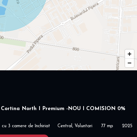
 Cortina North I Premium -NOU I COMISION 0%
cu 3 camere de închiriat
Central, Voluntari
77 mp
2025