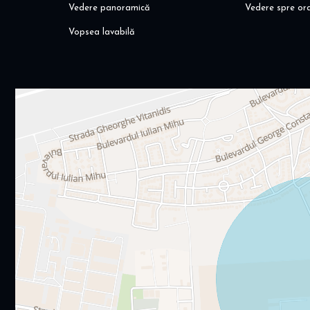
Vedere panoramică
Vedere spre or
Vopsea lavabilă