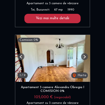
Apartament cu 3 camere de vânzare
Tei, Bucuresti
67 mp
1990
Vezi mai multe detalii
Comision 0%
Previous
Next
1
/
9
Harta
Apartament 3 camere Alexandru Obregia I
COMISION 0%
105,000 €
(negociabil)
Apartament cu 3 camere de vânzare