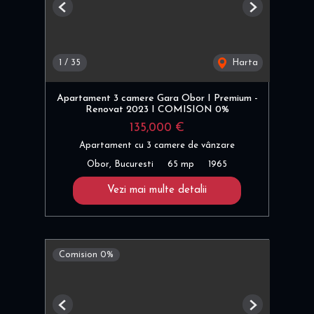
Previous
Next
1
/
35
Harta
Apartament 3 camere Gara Obor I Premium -
Renovat 2023 I COMISION 0%
135,000 €
Apartament cu 3 camere de vânzare
Obor, Bucuresti
65 mp
1965
Vezi mai multe detalii
Comision 0%
Previous
Next