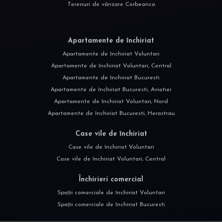
Apartamente de închiriat Bucuresti, Herastrau
Case vile de închiriat
Case vile de închiriat Voluntari
Case vile de închiriat Voluntari, Central
Închirieri comercial
Spații comerciale de închiriat Voluntari
Spații comerciale de închiriat Bucuresti
©
2026
DINOIU ELENA-ALINA P.F.A
Site creat în