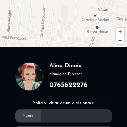
Alina Dinoiu
Managing Director
0765622276
Solicită chiar acum o vizionare
Nume