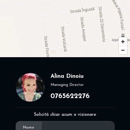
Alina Dinoiu
Managing Director
0765622276
Solicită chiar acum o vizionare
Nume