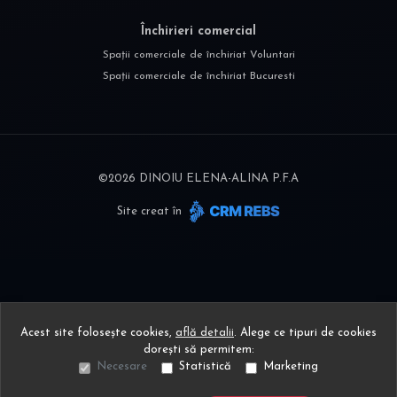
Închirieri comercial
Spații comerciale de închiriat Voluntari
Spații comerciale de închiriat Bucuresti
©
2026
DINOIU ELENA-ALINA P.F.A
Site creat în
Acest site folosește cookies,
află detalii
.
Alege ce tipuri de cookies
dorești să permitem:
Necesare
Statistică
Marketing