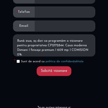
Telefon
Email
Sunt de acord cu
politica de confidențialitate
Solicită vizionare
Te-ar putea interesa și: