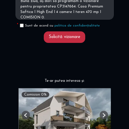
Sunt de acord cu
politica de confidențialitate
Solicită vizionare
Te-ar putea interesa și:
Comision 0%
Previous
Next