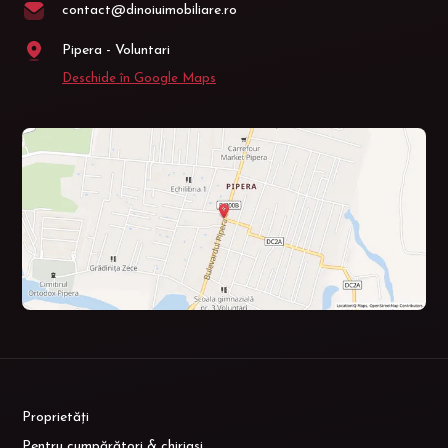
contact@dinoiuimobiliare.ro
Pipera - Voluntari
Deschide în Google Maps
Proprietăți
Pentru cumpărători & chiriasi