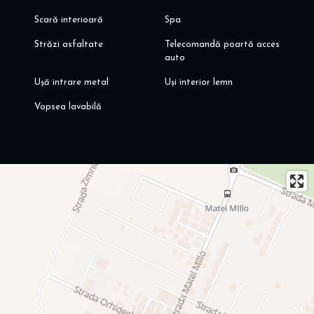
Scară interioară
Spa
Străzi asfaltate
Telecomandă poartă acces
auto
Ușă intrare metal
Uși interior lemn
Vopsea lavabilă