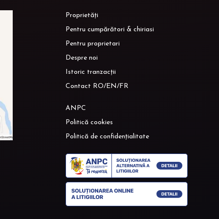
Proprietăți
Pentru cumpărători & chiriasi
Pentru proprietari
Despre noi
Istoric tranzacții
Contact RO/EN/FR
ANPC
Politică cookies
Politică de confidențialitate