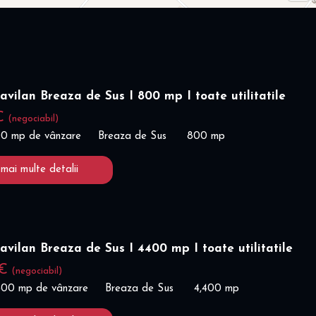
ravilan Breaza de Sus I 800 mp I toate utilitatile
 €
(negociabil)
00 mp de vânzare
Breaza de Sus
800 mp
 mai multe detalii
ravilan Breaza de Sus I 4400 mp I toate utilitatile
 €
(negociabil)
,400 mp de vânzare
Breaza de Sus
4,400 mp