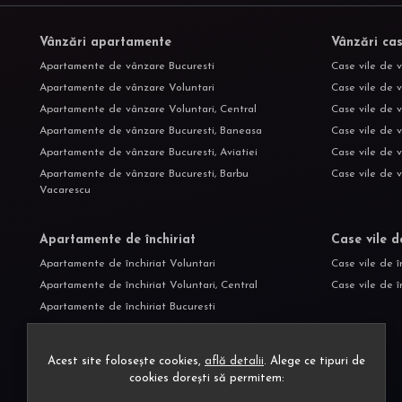
Vânzări apartamente
Vânzări cas
Apartamente de vânzare Bucuresti
Case vile de 
Apartamente de vânzare Voluntari
Case vile de v
Apartamente de vânzare Voluntari, Central
Case vile de 
Apartamente de vânzare Bucuresti, Baneasa
Case vile de 
Apartamente de vânzare Bucuresti, Aviatiei
Case vile de 
Apartamente de vânzare Bucuresti, Barbu
Case vile de 
Vacarescu
Apartamente de închiriat
Case vile d
Apartamente de închiriat Voluntari
Case vile de î
Apartamente de închiriat Voluntari, Central
Case vile de î
Apartamente de închiriat Bucuresti
Apartamente de închiriat Bucuresti, Aviatiei
Apartamente de închiriat Voluntari, Nord
Acest site folosește cookies,
află detalii
.
Alege ce tipuri de
Apartamente de închiriat Bucuresti, Baneasa
cookies dorești să permitem: