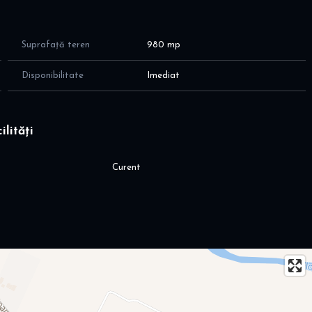
Suprafață teren
980 mp
Disponibilitate
Imediat
ilități
Curent