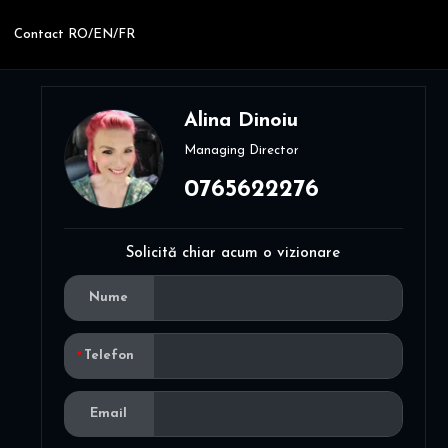
Contact RO/EN/FR
Alina Dinoiu
Managing Director
0765622276
Solicită chiar acum o vizionare
Nume
Telefon
Email