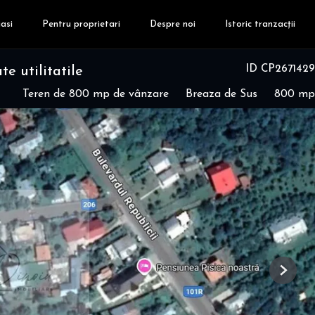
asi
Pentru proprietari
Despre noi
Istoric tranzacții
ID CP2671429
e utilitatile
Teren de 800 mp de vânzare
Breaza de Sus
800 mp
Next