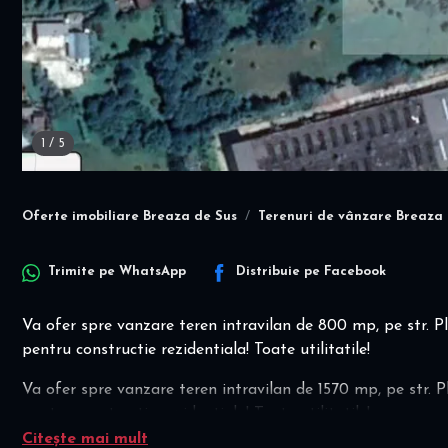
1
/
5
Oferte imobiliare Breaza de Sus
Terenuri de vânzare Breaza 
Trimite pe
WhatsApp
Distribuie pe
Facebook
Va ofer spre vanzare teren intravilan de 800 mp, pe str. Pla
pentru constructie rezidentiala! Toate utilitatile!
Va ofer spre vanzare teren intravilan de 1570 mp, pe str. Pl
pentru constructie rezidentiala! Toate utilitatile!
Citește mai mult