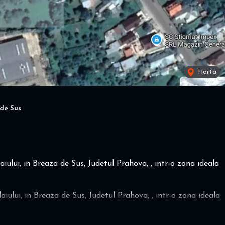
Harta
de Sus
iului, in Breaza de Sus, Judetul Prahova, , intr-o zona ideala
aiului, in Breaza de Sus, Judetul Prahova, , intr-o zona ideala