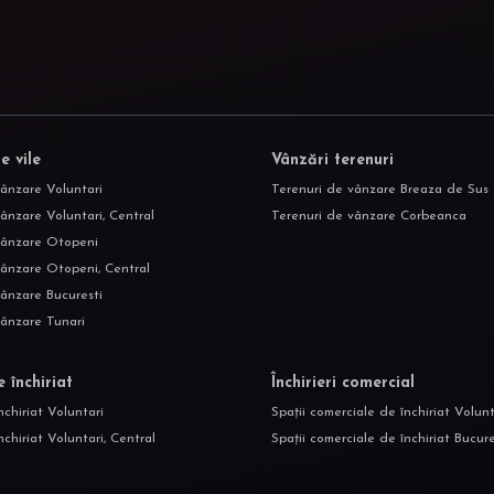
e vile
Vânzări terenuri
vânzare Voluntari
Terenuri de vânzare Breaza de Sus
ânzare Voluntari, Central
Terenuri de vânzare Corbeanca
vânzare Otopeni
vânzare Otopeni, Central
vânzare Bucuresti
vânzare Tunari
e închiriat
Închirieri comercial
nchiriat Voluntari
Spații comerciale de închiriat Volunt
nchiriat Voluntari, Central
Spații comerciale de închiriat Bucure