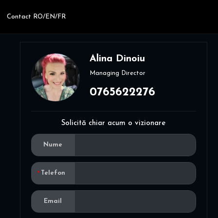
Contact RO/EN/FR
Alina Dinoiu
Managing Director
0765622276
Solicită chiar acum o vizionare
Nume
Telefon
Email