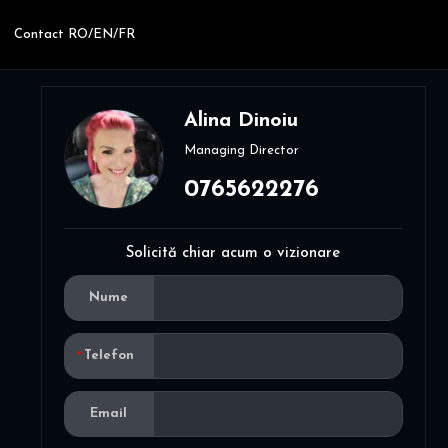
Contact RO/EN/FR
Alina Dinoiu
Managing Director
0765622276
Solicită chiar acum o vizionare
Nume
Telefon
Email