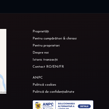
Proprietăți
Pentru cumpărători & chiriasi
Pentru proprietari
Despre noi
Istoric tranzacții
Contact RO/EN/FR
ANPC
Politică cookies
Politică de confidențialitate