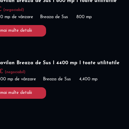
ravilan Breaza de Sus I 800 mp I toate utilitatile
 €
(negociabil)
00 mp de vânzare
Breaza de Sus
800 mp
 mai multe detalii
ravilan Breaza de Sus I 4400 mp I toate utilitatile
 €
(negociabil)
,400 mp de vânzare
Breaza de Sus
4,400 mp
 mai multe detalii