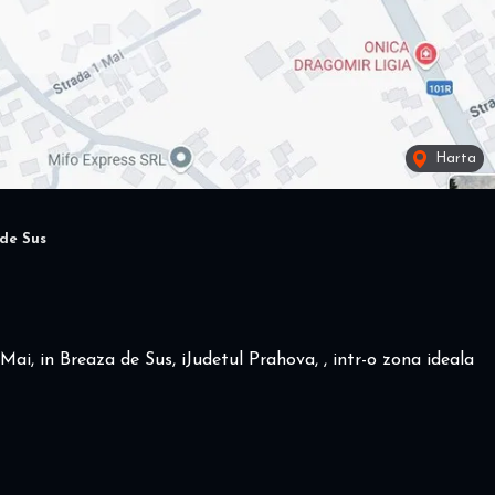
Harta
de Sus
Mai, in Breaza de Sus, iJudetul Prahova, , intr-o zona ideala
 sa programati o vizionare!