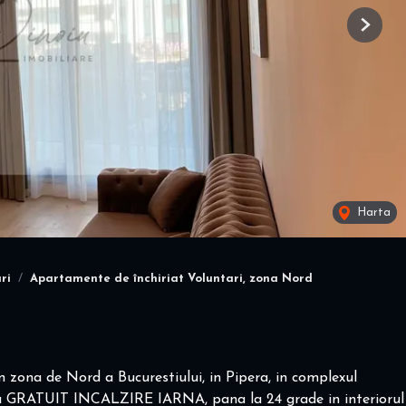
Next
Harta
ri
Apartamente de închiriat Voluntari, zona Nord
 zona de Nord a Bucurestiului, in Pipera, in complexul
era GRATUIT INCALZIRE IARNA, pana la 24 grade in interiorul