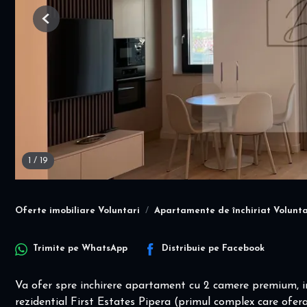
Previous
1
/
19
Oferte imobiliare Voluntari
Apartamente de închiriat Volunta
Trimite pe
WhatsApp
Distribuie pe
Facebook
Va ofer spre inchirere apartament cu 2 camere premium, in
rezidential First Estates Pipera (primul complex care of