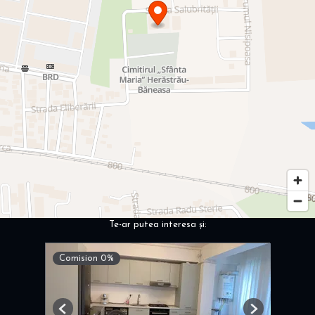
Te-ar putea interesa și:
Comision 0%
Previous
Next