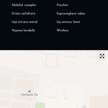
Mobilat complet
Parchet
Străzi asfaltate
Supraveghere video
Ușă intrare metal
Uși interior lemn
Vopsea lavabilă
Wireless