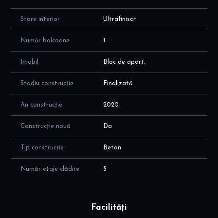
Stare interior
Ultrafinisat
Număr balcoane
1
Imobil
Bloc de apart.
Stadiu construcție
Finalizată
An construcție
2020
Construcție nouă
Da
Tip construcție
Beton
Număr etaje clădire
5
Facilități