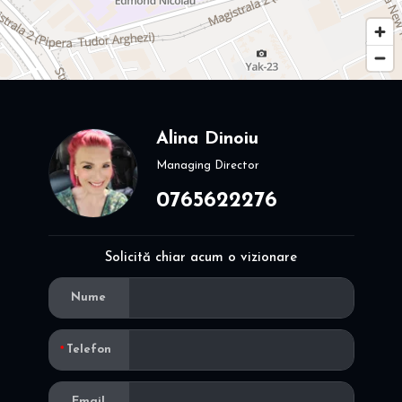
Alina Dinoiu
Managing Director
0765622276
Solicită chiar acum o vizionare
Nume
Telefon
Email