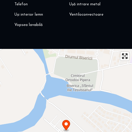
Telefon
Ușă intrare metal
Uși interior lemn
Ventiloconvectoare
Vopsea lavabilă