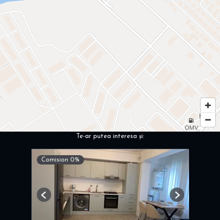
Te-ar putea interesa și:
Comision 0%
Previous
Next