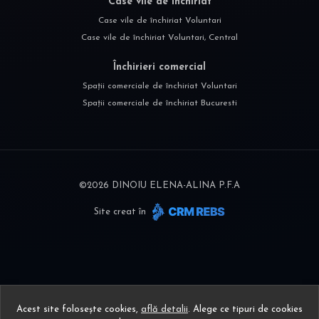
Case vile de închiriat
Case vile de închiriat Voluntari
Case vile de închiriat Voluntari, Central
Închirieri comercial
Spații comerciale de închiriat Voluntari
Spații comerciale de închiriat Bucuresti
©
2026
DINOIU ELENA-ALINA P.F.A
Site creat în
Acest site folosește cookies,
află detalii
.
Alege ce tipuri de cookies