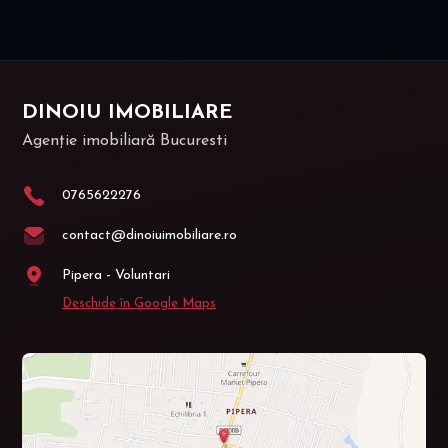
DINOIU IMOBILIARE
Agenție imobiliară Bucuresti
0765622276
contact@dinoiuimobiliare.ro
Pipera - Voluntari
Deschide în Google Maps