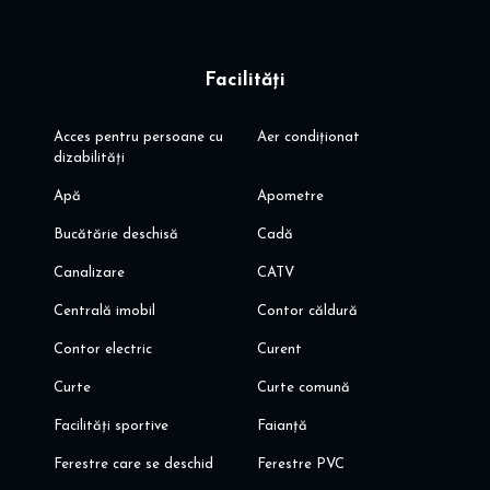
Facilități
Acces pentru persoane cu
Aer condiționat
dizabilități
Apă
Apometre
Bucătărie deschisă
Cadă
Canalizare
CATV
Centrală imobil
Contor căldură
Contor electric
Curent
Curte
Curte comună
Facilități sportive
Faianță
Ferestre care se deschid
Ferestre PVC