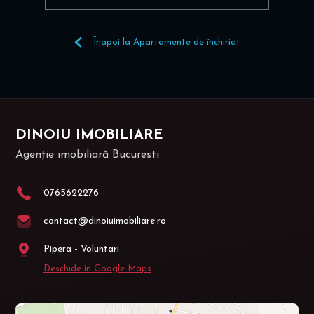
Înapoi la Apartamente de închiriat
DINOIU IMOBILIARE
Agenție imobiliară Bucuresti
0765622276
contact@dinoiuimobiliare.ro
Pipera - Voluntari
Deschide în Google Maps