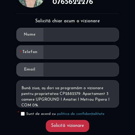
0765622276
Solicită chiar acum o vizionare
Nume
Telefon
Email
Sunt de acord cu
politica de confidențialitate
Solicită vizionare