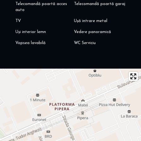
Telecomandă poartă acces
Telecomandă poartă garaj
auto
TV
Ușă intrare metal
Uși interior lemn
Vedere panoramică
Vopsea lavabilă
WC Serviciu