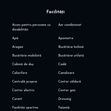
Facilități
Acces pentru persoane cu
Aer condiționat
dizabilități
Apă
Apometre
Aragaz
Bucătărie închisă
Bucătărie mobilată
Bucătărie utilată
Cabină de duș
Cadă
Calorifere
Canalizare
Centrală proprie
Contor căldură
Contor electric
Contor gaz
Curent
Dressing
Facilități sportive
Faianță