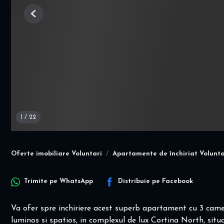
Previous
1
/
22
Oferte imobiliare Voluntari
Apartamente de închiriat Volunta
Trimite pe
WhatsApp
Distribuie pe
Facebook
Va ofer spre inchiriere acest superb apartament cu 3 came
luminos si spatios, in complexul de lux Cortina North, sit