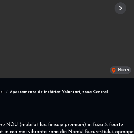
Next
Harta
ri
Apartamente de închiriat Voluntari, zona Central
re NOU (mobilat lux, finisaje premium) in faza 3, foarte
uat in cea mai vibranta zona din Nordul Bucurestiului, aproape