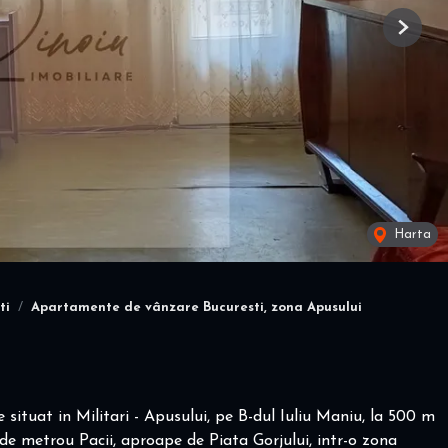
Next
Harta
ti
Apartamente de vânzare Bucuresti, zona Apusului
tuat in Militari - Apusului, pe B-dul Iuliu Maniu, la 500 m
de metrou Pacii, aproape de Piata Gorjului, intr-o zona