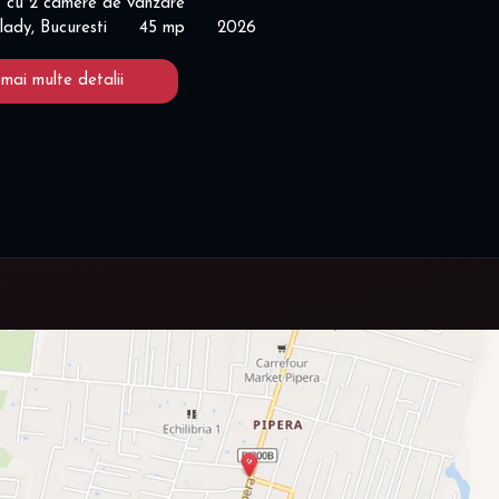
 cu 2 camere de vânzare
lady, Bucuresti
45 mp
2026
 mai multe detalii