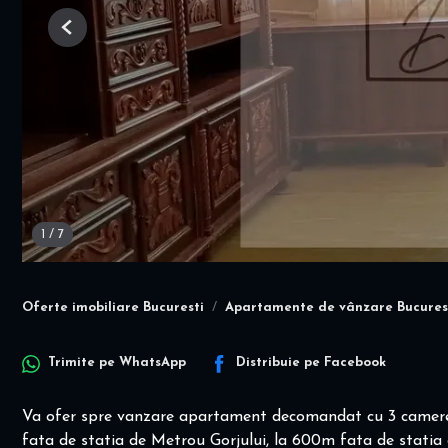
Previous
1
/
7
Oferte imobiliare Bucuresti
Apartamente de vânzare Bucures
Trimite pe
WhatsApp
Distribuie pe
Facebook
Va ofer spre vanzare apartament decomandat cu 3 camere si
fata de statia de Metrou Gorjului, la 600m fata de statia 