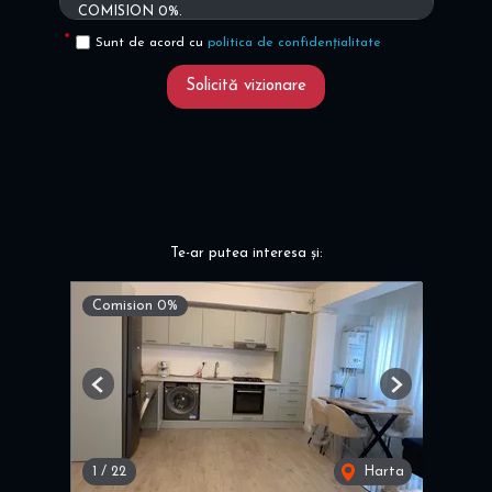
Sunt de acord cu
politica de confidențialitate
Solicită vizionare
Te-ar putea interesa și:
Comision 0%
Previous
Next
1
/
22
Harta