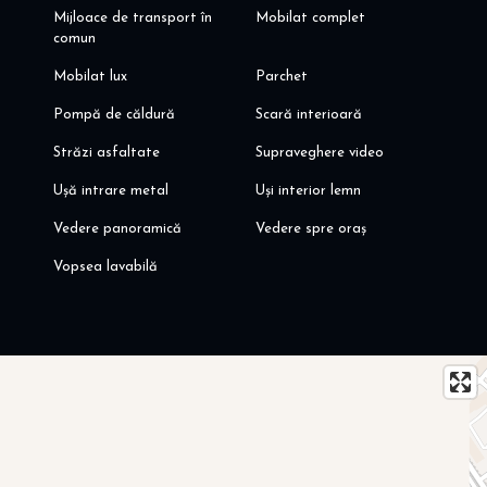
Mijloace de transport în
Mobilat complet
comun
Mobilat lux
Parchet
Pompă de căldură
Scară interioară
Străzi asfaltate
Supraveghere video
Ușă intrare metal
Uși interior lemn
Vedere panoramică
Vedere spre oraș
Vopsea lavabilă