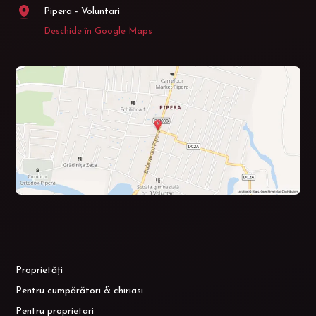
Pipera - Voluntari
Deschide în Google Maps
Proprietăți
Pentru cumpărători & chiriasi
Pentru proprietari