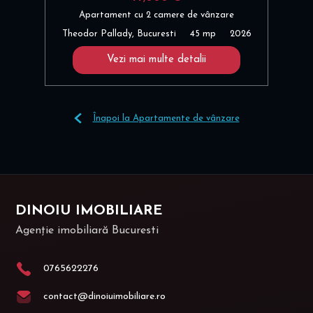
Apartament cu 2 camere de vânzare
Theodor Pallady, Bucuresti
45 mp
2026
Vezi mai multe detalii
Înapoi la Apartamente de vânzare
DINOIU IMOBILIARE
Agenție imobiliară Bucuresti
0765622276
contact@dinoiuimobiliare.ro