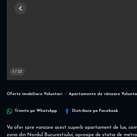
Previous
1
/
23
Oferte imobiliare Voluntari
Apartamente de vânzare Volunta
Trimite pe
WhatsApp
Distribuie pe
Facebook
Va ofer spre vanzare acest superb apartament de lux, compl
zona din Nordul Bucurestiului, aproape de statia de metro