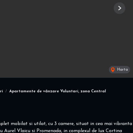
Next
Harta
ri
Apartamente de vânzare Voluntari, zona Central
et mobilat si utilat, cu 3 camere, situat in cea mai vibranta
u Aurel Vlaicu si Promenada, in complexul de lux Cortina