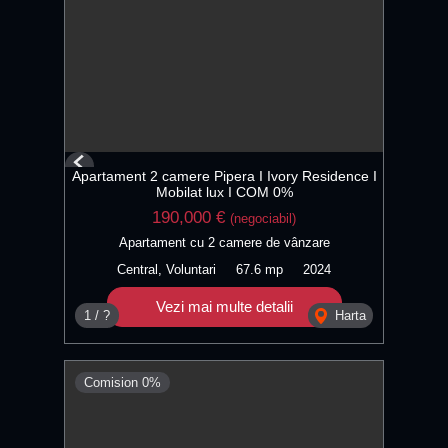
Previous
Apartament 2 camere Pipera I Ivory Residence I
Next
Mobilat lux I COM 0%
190,000 €
(negociabil)
Apartament cu 2 camere de vânzare
Central, Voluntari
67.6 mp
2024
Vezi mai multe detalii
1 / ?
Harta
Comision 0%