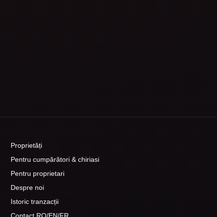
Proprietăți
Pentru cumpărători & chiriasi
Pentru proprietari
Despre noi
Istoric tranzacții
Contact RO/EN/FR