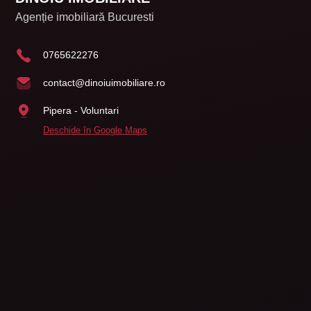
Agenție imobiliară Bucuresti
0765622276
contact@dinoiuimobiliare.ro
Pipera - Voluntari
Deschide în Google Maps