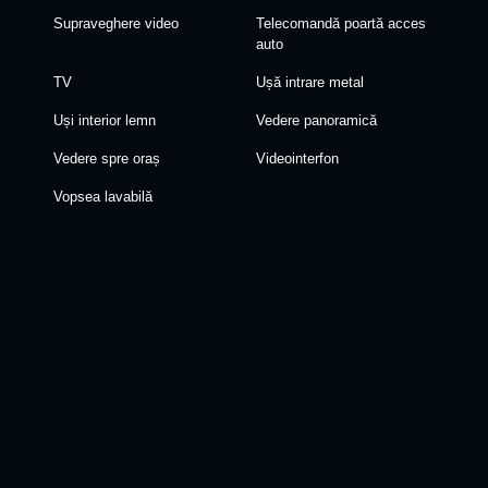
Supraveghere video
Telecomandă poartă acces
auto
TV
Ușă intrare metal
Uși interior lemn
Vedere panoramică
Vedere spre oraș
Videointerfon
Vopsea lavabilă