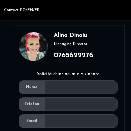
Contact RO/EN/FR
Alina Dinoiu
Managing Director
0765622276
Solicită chiar acum o vizionare
Nume
Telefon
Email