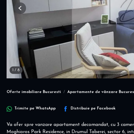
Previous
1
/
8
Oferte imobiliare Bucuresti
Apartamente de vânzare Bucures
Trimite pe
WhatsApp
Distribuie pe
Facebook
Va ofer spre vanzare apartament decomandat, cu 3 camere 2
Moghioros Park Residence, in Drumul Taberei, sector 6, int