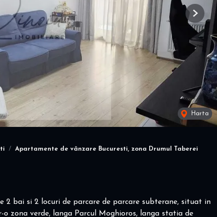
Next
Harta
ti
Apartamente de vânzare Bucuresti, zona Drumul Taberei
 bai si 2 locuri de parcare de parcare subterane, situat in
r-o zona verde, langa Parcul Moghioros, langa statia de