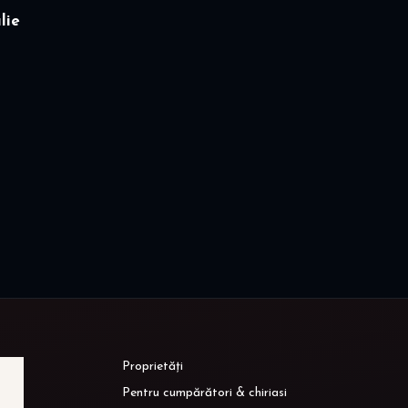
lie
Proprietăți
Pentru cumpărători & chiriasi