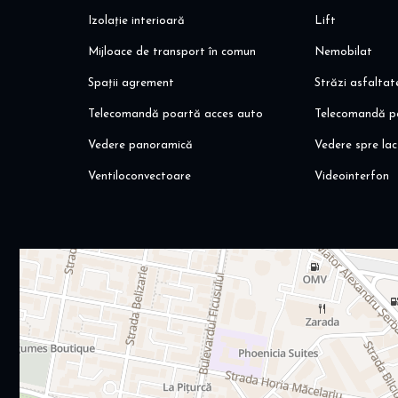
Izolație interioară
Lift
Mijloace de transport în comun
Nemobilat
Spații agrement
Străzi asfaltat
Telecomandă poartă acces auto
Telecomandă p
Vedere panoramică
Vedere spre lac
Ventiloconvectoare
Videointerfon