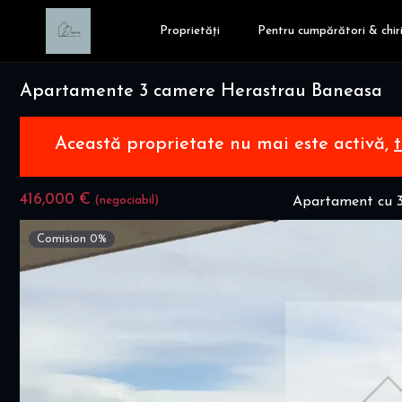
Proprietăți
Pentru cumpărători & chiri
Apartamente 3 camere Herastrau Baneasa
Această proprietate nu mai este activă,
416,000 €
(negociabil)
Apartament cu 3
Comision 0%