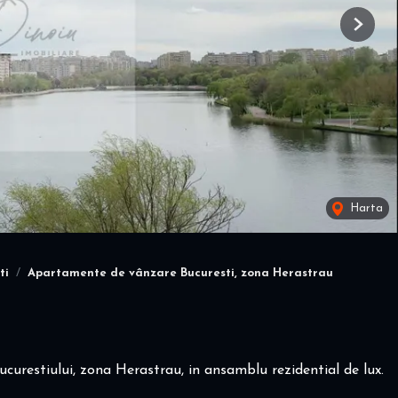
Next
Harta
ti
Apartamente de vânzare Bucuresti, zona Herastrau
urestiului, zona Herastrau, in ansamblu rezidential de lux.