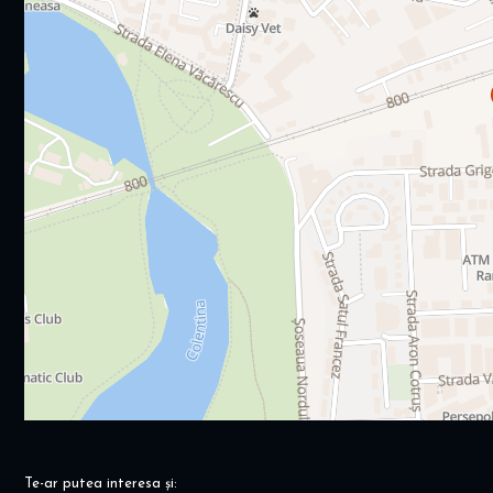
Te-ar putea interesa și: