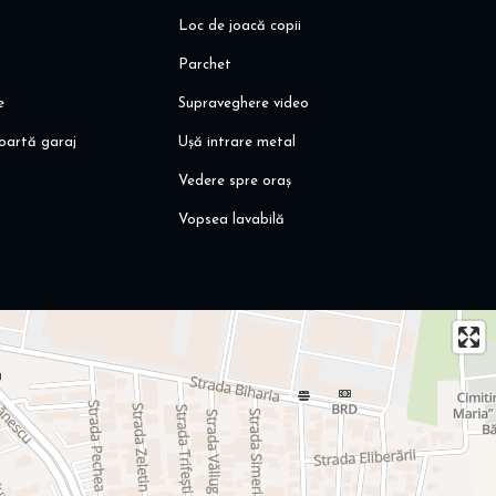
Loc de joacă copii
Parchet
e
Supraveghere video
oartă garaj
Ușă intrare metal
Vedere spre oraș
Vopsea lavabilă