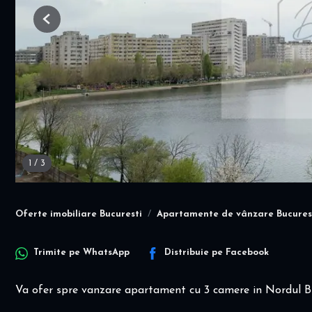
Previous
1
/
3
Oferte imobiliare Bucuresti
Apartamente de vânzare Bucures
Trimite pe
WhatsApp
Distribuie pe
Facebook
Va ofer spre vanzare apartament cu 3 camere in Nordul Buc