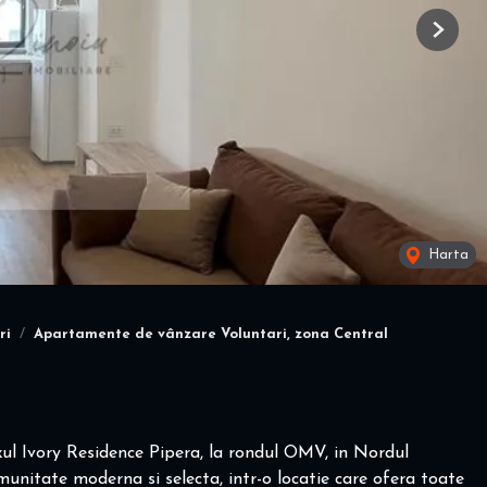
Next
Harta
ri
Apartamente de vânzare Voluntari, zona Central
xul Ivory Residence Pipera, la rondul OMV, in Nordul
comunitate moderna si selecta, intr-o locatie care ofera toate