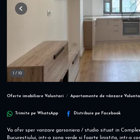
Previous
1
/
10
Oferte imobiliare Voluntari
Apartamente de vânzare Volunta
Trimite pe
WhatsApp
Distribuie pe
Facebook
Va ofer sper vanzare garsoniera / studio situat in Comple
Bucurestiului, intr-o zona verde si foarte linistita, intr-o 