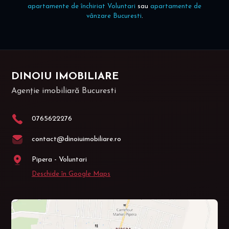
apartamente de închiriat Voluntari
sau
apartamente de
vânzare Bucuresti
.
DINOIU IMOBILIARE
Agenție imobiliară Bucuresti
0765622276
contact@dinoiuimobiliare.ro
Pipera - Voluntari
Deschide în Google Maps