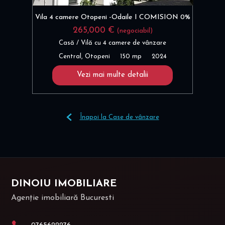
Vila 4 camere Otopeni -Odaile I COMISION 0%
265,000 €
(negociabil)
Casă / Vilă cu 4 camere de vânzare
Central, Otopeni
150 mp
2024
Vezi mai multe detalii
Înapoi la Case de vânzare
DINOIU IMOBILIARE
Agenție imobiliară Bucuresti