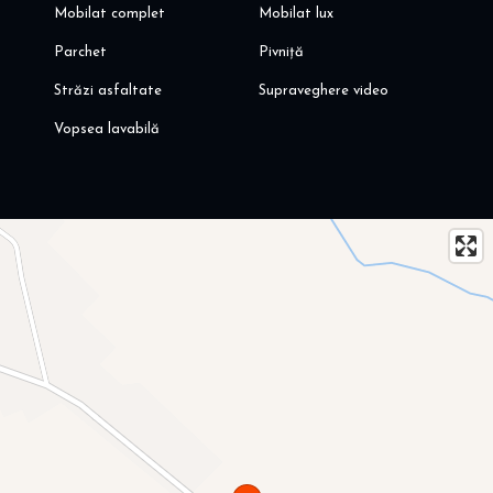
Mobilat complet
Mobilat lux
Parchet
Pivniță
Străzi asfaltate
Supraveghere video
Vopsea lavabilă