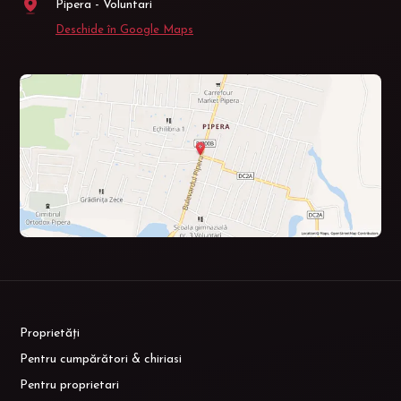
Pipera - Voluntari
Deschide în Google Maps
Proprietăți
Pentru cumpărători & chiriasi
Pentru proprietari