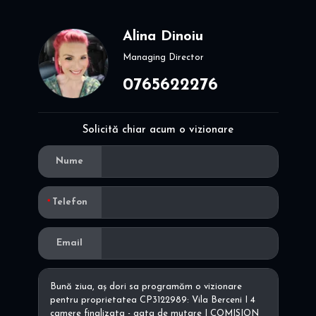
Alina Dinoiu
Managing Director
0765622276
Solicită chiar acum o vizionare
Nume
Telefon
Email