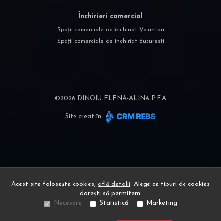
Închirieri comercial
Spații comerciale de închiriat Voluntari
Spații comerciale de închiriat Bucuresti
©
2026
DINOIU ELENA-ALINA P.F.A
Site creat în
Acest site folosește cookies,
află detalii
.
Alege ce tipuri de cookies
dorești să permitem:
Necesare
Statistică
Marketing