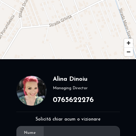
Alina Dinoiu
Managing Director
0765622276
Solicită chiar acum o vizionare
Nume