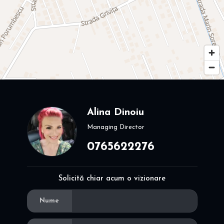
Alina Dinoiu
Managing Director
0765622276
Solicită chiar acum o vizionare
Nume