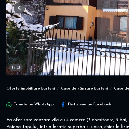
Previous
1
/
21
Oferte imobiliare Busteni
Case de vânzare Busteni
Case de
Trimite pe
WhatsApp
Distribuie pe
Facebook
Va ofer spre vanzare vila cu 4 camere (3 domitoare, 3 bai, 
Poiana Tapului, intr-o locatie superba si unica, chiar la lizi