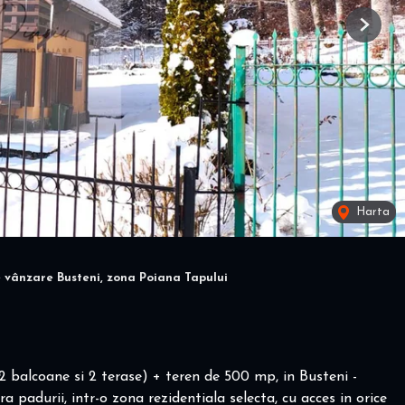
Next
Harta
 vânzare Busteni, zona Poiana Tapului
2 balcoane si 2 terase) + teren de 500 mp, in Busteni -
era padurii, intr-o zona rezidentiala selecta, cu acces in orice