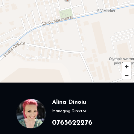
Alina Dinoiu
Managing Director
0765622276