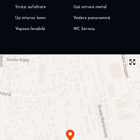
Străzi asfaltate
Ușă intrare metal
Uși interior lemn
Vedere panoramică
Vopsea lavabilă
WC Serviciu