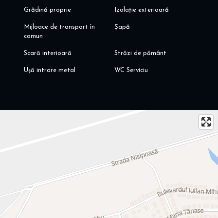
Grădină proprie
Izolație exterioară
Mijloace de transport în
Șapă
comun
Scară interioară
Străzi de pământ
Ușă intrare metal
WC Serviciu