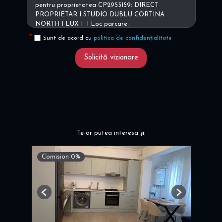
Sunt de acord cu
politica de confidențialitate
Solicită vizionare
Te-ar putea interesa și:
Comision 0%
Previous
Next