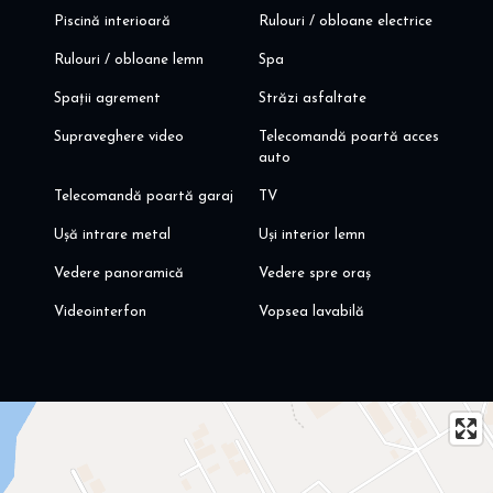
Piscină interioară
Rulouri / obloane electrice
Rulouri / obloane lemn
Spa
Spații agrement
Străzi asfaltate
Supraveghere video
Telecomandă poartă acces
auto
Telecomandă poartă garaj
TV
Ușă intrare metal
Uși interior lemn
Vedere panoramică
Vedere spre oraș
Videointerfon
Vopsea lavabilă