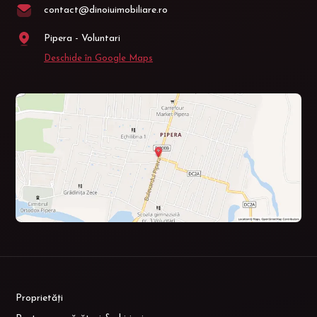
contact@dinoiuimobiliare.ro
Pipera - Voluntari
Deschide în Google Maps
Proprietăți