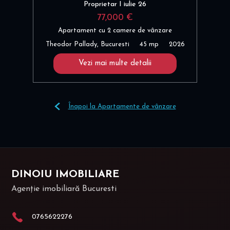
Proprietar I iulie 26
77,000 €
Apartament cu 2 camere de vânzare
Theodor Pallady, Bucuresti
45 mp
2026
Vezi mai multe detalii
Înapoi la Apartamente de vânzare
DINOIU IMOBILIARE
Agenție imobiliară Bucuresti
0765622276