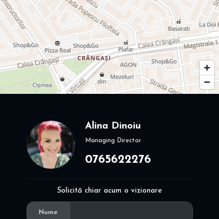
Alina Dinoiu
Managing Director
0765622276
Solicită chiar acum o vizionare
Nume