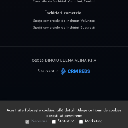
Case vile de închiriat Voluntari, Central
Închirieri comercial
Spații comerciale de închiriat Voluntari
Spații comerciale de închiriat Bucuresti
©
2026
DINOIU ELENA-ALINA P.F.A
Site creat în
Acest site folosește cookies,
află detalii
.
Alege ce tipuri de cookies
dorești să permitem:
Necesare
Statistică
Marketing