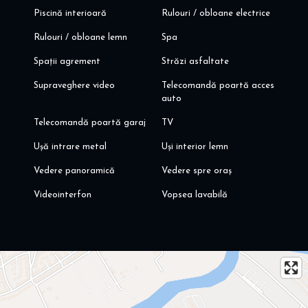
Piscină interioară
Rulouri / obloane electrice
Rulouri / obloane lemn
Spa
Spații agrement
Străzi asfaltate
Supraveghere video
Telecomandă poartă acces
auto
Telecomandă poartă garaj
TV
Ușă intrare metal
Uși interior lemn
Vedere panoramică
Vedere spre oraș
Videointerfon
Vopsea lavabilă