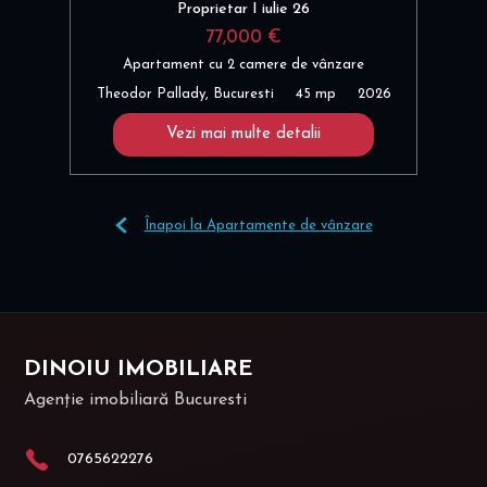
Proprietar I iulie 26
77,000 €
Apartament cu 2 camere de vânzare
Theodor Pallady, Bucuresti
45 mp
2026
Vezi mai multe detalii
Înapoi la Apartamente de vânzare
DINOIU IMOBILIARE
Agenție imobiliară Bucuresti
0765622276