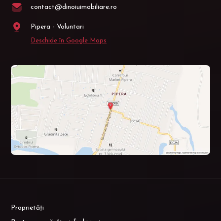
contact@dinoiuimobiliare.ro
Pipera - Voluntari
Deschide în Google Maps
Proprietăți