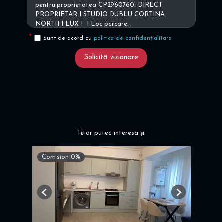
Sunt de acord cu
politica de confidențialitate
Solicită vizionare
Te-ar putea interesa și:
Comision 0%
Previous
Next