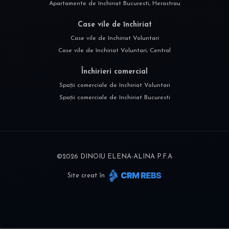
Apartamente de închiriat Bucuresti, Herastrau
Case vile de închiriat
Case vile de închiriat Voluntari
Case vile de închiriat Voluntari, Central
Închirieri comercial
Spații comerciale de închiriat Voluntari
Spații comerciale de închiriat Bucuresti
©
2026
DINOIU ELENA-ALINA P.F.A
Site creat în