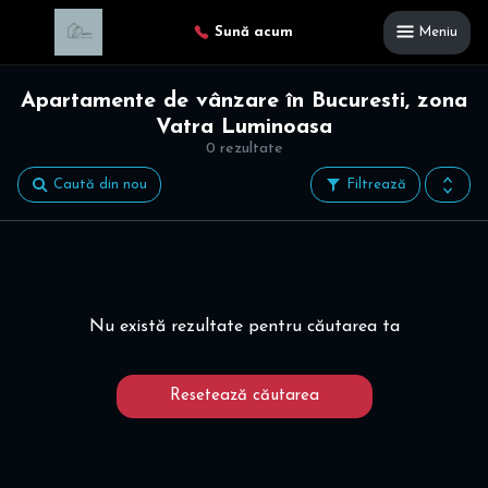
Sună acum
Meniu
Apartamente de vânzare în Bucuresti, zona
Vatra Luminoasa
0 rezultate
Caută din nou
Filtrează
Nu există rezultate pentru căutarea ta
Resetează căutarea