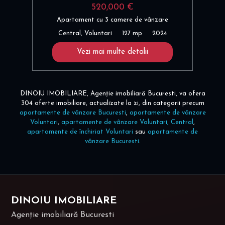
520,000 €
Apartament cu 3 camere de vânzare
Central, Voluntari
127 mp
2024
Vezi mai multe detalii
DINOIU IMOBILIARE, Agenție imobiliară Bucuresti, va ofera
304 oferte imobiliare, actualizate la zi, din categorii precum
apartamente de vânzare Bucuresti
,
apartamente de vânzare
Voluntari
,
apartamente de vânzare Voluntari, Central
,
apartamente de închiriat Voluntari
sau
apartamente de
vânzare Bucuresti
.
DINOIU IMOBILIARE
Agenție imobiliară Bucuresti