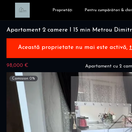
Proprietăți
Pentru cumpărători & chiri
Apartament 2 camere I 15 min Metrou Dimi
Această proprietate nu mai este activă,
98,000 €
Apartament cu 2 cam
Comision 0%