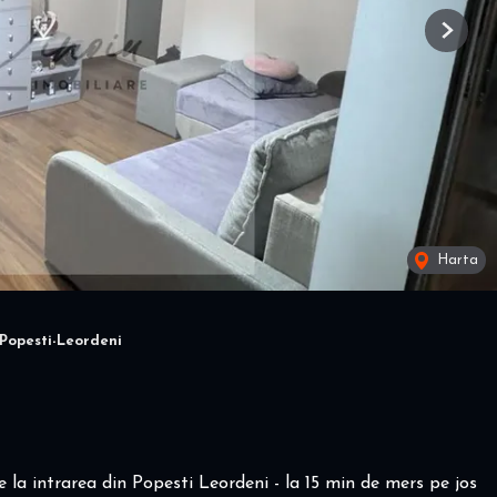
Next
Harta
Popesti-Leordeni
a intrarea din Popesti Leordeni - la 15 min de mers pe jos