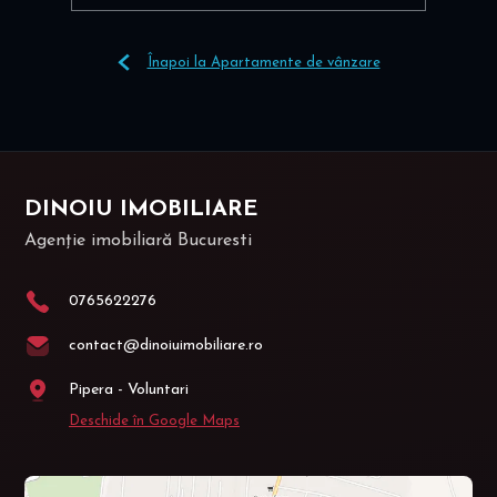
Înapoi la Apartamente de vânzare
DINOIU IMOBILIARE
Agenție imobiliară Bucuresti
0765622276
contact@dinoiuimobiliare.ro
Pipera - Voluntari
Deschide în Google Maps