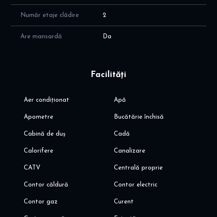
Număr etaje clădire
2
Are mansardă
Da
Facilități
Aer condiționat
Apă
Apometre
Bucătărie închisă
Cabină de duș
Cadă
Calorifere
Canalizare
CATV
Centrală proprie
Contor căldură
Contor electric
Contor gaz
Curent