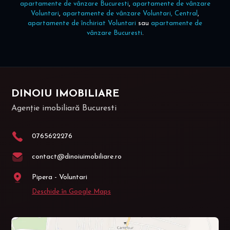
apartamente de vânzare Bucuresti
,
apartamente de vânzare
Voluntari
,
apartamente de vânzare Voluntari, Central
,
apartamente de închiriat Voluntari
sau
apartamente de
vânzare Bucuresti
.
DINOIU IMOBILIARE
Agenție imobiliară Bucuresti
0765622276
contact@dinoiuimobiliare.ro
Pipera - Voluntari
Deschide în Google Maps