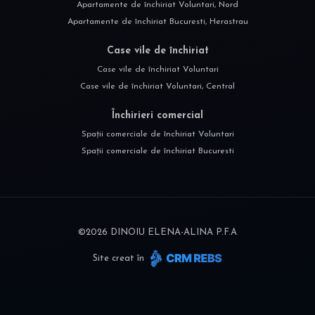
Apartamente de închiriat Voluntari, Nord
Apartamente de închiriat Bucuresti, Herastrau
Case vile de închiriat
Case vile de închiriat Voluntari
Case vile de închiriat Voluntari, Central
Închirieri comercial
Spații comerciale de închiriat Voluntari
Spații comerciale de închiriat Bucuresti
©
2026
DINOIU ELENA-ALINA P.F.A
Site creat în