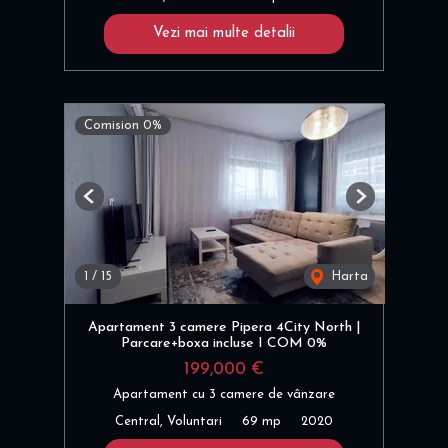
Vezi mai multe detalii
Comision 0%
Previous
Next
1
/
15
Harta
Apartament 3 camere Pipera 4City North |
Parcare+boxa incluse I COM 0%
199,000 €
Apartament cu 3 camere de vânzare
Central, Voluntari
69 mp
2020