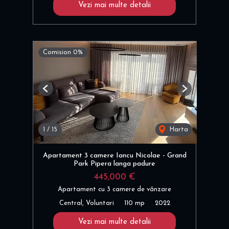
Vezi mai multe detalii
Comision 0%
Previous
Next
1
/
15
Harta
Apartament 3 camere Iancu Nicolae - Grand
Park Pipera langa padure
445,000 €
Apartament cu 3 camere de vânzare
Central, Voluntari
110 mp
2022
Vezi mai multe detalii