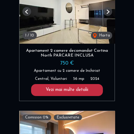
Previous
Next
1
/
10
Harta
Apartament 2 camere decomandat Cortina
North PARCARE INCLUSA
750 €
Apartament cu 2 camere de închiriat
Central, Voluntari
56 mp
2024
Vezi mai multe detalii
Comision 0%
Exclusivitate