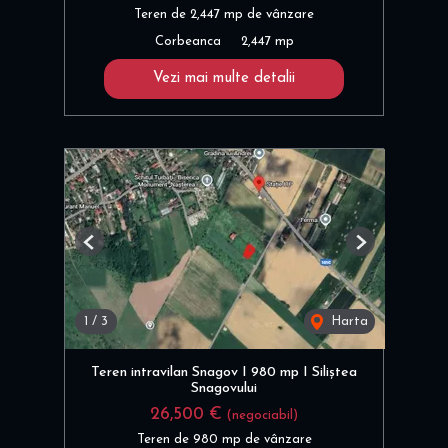
Teren de 2,447 mp de vânzare
Corbeanca
2,447 mp
Vezi mai multe detalii
Previous
Next
1
/
3
Harta
Teren intravilan Snagov I 980 mp I Siliștea
Snagovului
26,500 €
(negociabil)
Teren de 980 mp de vânzare