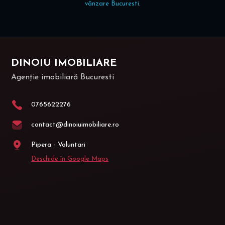
vânzare Bucuresti
.
DINOIU IMOBILIARE
Agenție imobiliară Bucuresti
0765622276
contact@dinoiuimobiliare.ro
Pipera - Voluntari
Deschide în Google Maps